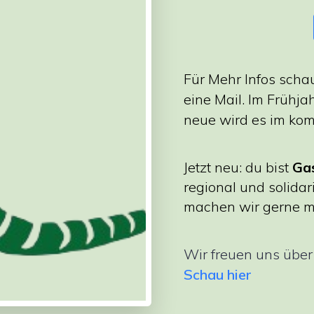
Für Mehr Infos scha
eine Mail. Im Frühja
neue wird es im ko
Jetzt neu: du bist
Ga
regional und solida
machen wir gerne mö
Wir freuen uns über
Schau hier