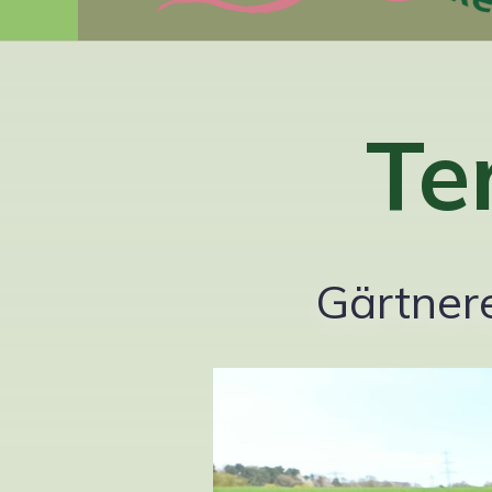
Te
Gärtnere