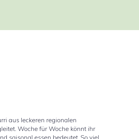
rri aus leckeren regionalen
leitet. Woche für Woche könnt ihr
d saisonal essen bedeutet. So viel