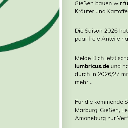
Gießen bauen wir fü
Kräuter und Kartoffe
Die Saison 2026 hat
paar freie Anteile h
Melde Dich jetzt sc
lumbricus.de
und hol
durch in 2026/27 m
mehr…
Für die kommende S
Marburg, Gießen, L
Amöneburg zur Ver