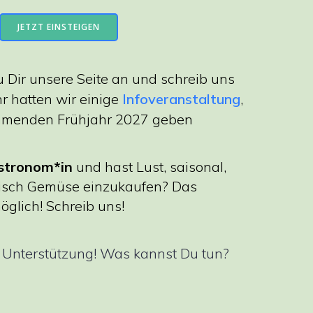
JETZT EINSTEIGEN
u Dir unsere Seite an und schreib uns
hr hatten wir einige
Infoveranstaltung
,
mmenden Frühjahr 2027 geben
stronom*in
und hast Lust, saisonal,
risch Gemüse einzukaufen? Das
glich! Schreib uns!
 Unterstützung! Was kannst Du tun?