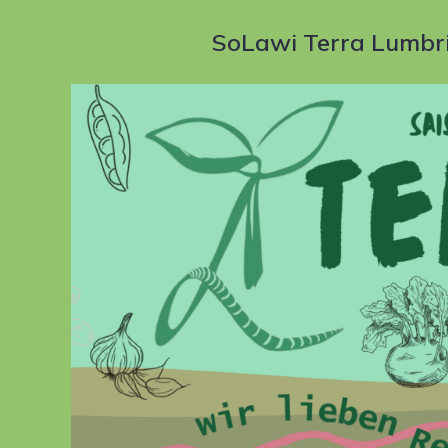
SoLawi Terra Lumbr