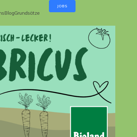
JOBS
ns
Blog
Grundsätze