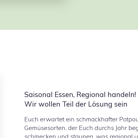
Saisonal Essen, Regional handeln!
Wir wollen Teil der Lösung sein
Euch erwartet ein schmackhafter Potpou
Gemüsesorten, der Euch durchs Jahr beg
schmecken und staunen, was regional un