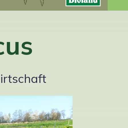
cus
irtschaft