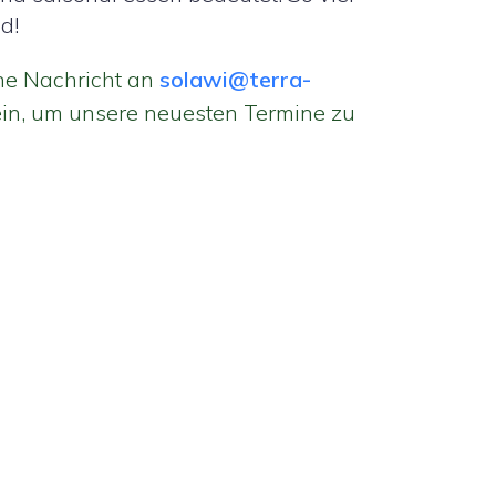
d!
ine Nachricht an
solawi@terra-
in, um unsere neuesten Termine zu