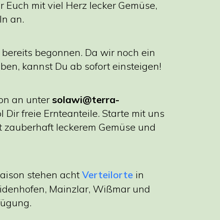
r Euch mit viel Herz lecker Gemüse,
ln an.
 bereits begonnen. Da wir noch ein
aben, kannst Du ab sofort einsteigen!
hon an unter
solawi@terra-
 Dir freie Ernteanteile. Starte mit uns
it zauberhaft leckerem Gemüse und
aison stehen acht
Verteilorte
in
eidenhofen, Mainzlar, Wißmar und
fügung.