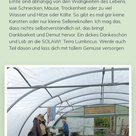
Ernte sind abhängig von den Widrigkeiten des Lebens,
wie Schnecken, Mäuse, Trockenheit oder zu viel
Wasser und Hitze oder Kälte. So gibt es mal gar keine
Karotten oder nur kleine Sellerieknollen. Ich mag das,
dass nichts selbstverständlich ist, das bringt
Dankbarkeit und Demut hervor. Ein dickes Dankeschön
und Lob an die SOLAWI Terra Lumbricus. Werde auch
Teil davon und lass dich mit tollem Gemüse versorgen.