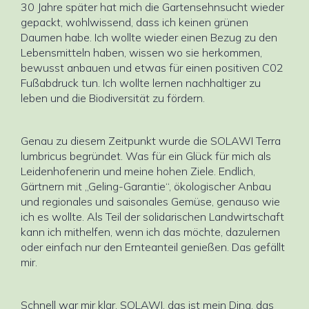
30 Jahre später hat mich die Gartensehnsucht wieder
gepackt, wohlwissend, dass ich keinen grünen
Daumen habe. Ich wollte wieder einen Bezug zu den
Lebensmitteln haben, wissen wo sie herkommen,
bewusst anbauen und etwas für einen positiven C02
Fußabdruck tun. Ich wollte lernen nachhaltiger zu
leben und die Biodiversität zu fördern.
Genau zu diesem Zeitpunkt wurde die SOLAWI Terra
lumbricus begründet. Was für ein Glück für mich als
Leidenhofenerin und meine hohen Ziele. Endlich,
Gärtnern mit „Geling-Garantie“, ökologischer Anbau
und regionales und saisonales Gemüse, genauso wie
ich es wollte. Als Teil der solidarischen Landwirtschaft
kann ich mithelfen, wenn ich das möchte, dazulernen
oder einfach nur den Ernteanteil genießen. Das gefällt
mir.
Schnell war mir klar, SOLAWI, das ist mein Ding, das