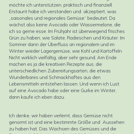
möchte ich unterstützen, praktisch und finanziell.
Erstaunt habe ich verstanden und akzeptiert, was
„saisonales und regionales Gemüse“ bedeutet. Da
wächst also keine Avocado oder Wassermelone, die
ich so gerne esse. Im Frühjahr ist überwiegend frisches
Grün zu haben, wie Salate, Radieschen und Kräuter. Im
Sommer dann der Überfluss an regionalem und im
Winter wieder Lagergemüse, wie Kohl und Kartoffeln.
Nicht wirklich vielfältig, aber sehr gesund. Am Ende
machen es ja die kreativen Rezepte aus, die
unterschiedlichen Zubereitungsarten, die etwas
Wunderbares und Schmackhaftes aus den
Lebensmitteln entstehen lassen. Und wenn ich Lust
auf eine Avocado habe oder eine Gurke im Winter,
dann kaufe ich eben dazu.
Ich denke, wir haben verlernt, dass Gemüse nicht
genormt ist und eine bestimmte Größe und Aussehen
zu haben hat. Das Wachsen des Gemüses und die